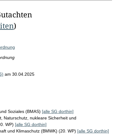
Gutachten
eiten
)
ordnung
ordnung
6)
am 30.04.2025
 und Soziales (BMAS)
[alle SG dorthin]
, Naturschutz, nukleare Sicherheit und
20. WP)
[alle SG dorthin]
chaft und Klimaschutz (BMWK) (20. WP)
[alle SG dorthin]