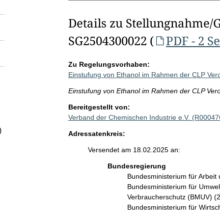
Details zu Stellungnahme/
SG2504300022 (
PDF - 2 S
Zu Regelungsvorhaben:
Einstufung von Ethanol im Rahmen der CLP Ver
Einstufung von Ethanol im Rahmen der CLP Ver
Bereitgestellt von:
Verband der Chemischen Industrie e.V. (R00047
)
Adressatenkreis:
Versendet am 18.02.2025 an:
Bundesregierung
Bundesministerium für Arbeit
Bundesministerium für Umwelt
Verbraucherschutz (BMUV) (
Bundesministerium für Wirts