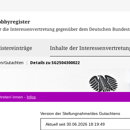
obbyregister
r die Interessenvertretung gegenüber dem
Deutschen Bundest
istereinträge
Inhalte der Interessenvertretun
en/Gutachten
Details zu SG2504300022
treter/-innen -
Infos
.
Version der Stellungnahme/des Gutachtens