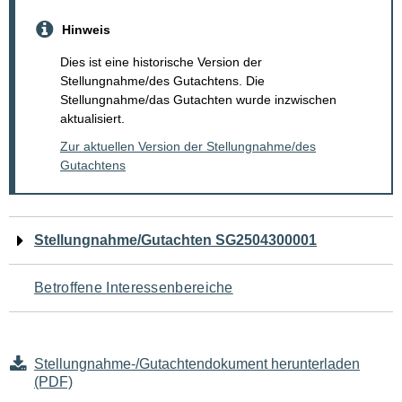
Hinweis
Dies ist eine historische Version der
Stellungnahme/des Gutachtens. Die
Stellungnahme/das Gutachten wurde inzwischen
aktualisiert.
Zur aktuellen Version der Stellungnahme/des
Gutachtens
Navigation
Stellungnahme/Gutachten SG2504300001
für
Betroffene Interessenbereiche
den
Seiteninhalt
Stellungnahme-/Gutachtendokument herunterladen
(PDF)