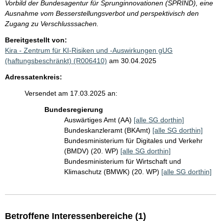
Vorbild der Bundesagentur für Sprunginnovationen (SPRIND), eine
Ausnahme vom Besserstellungsverbot und perspektivisch den
Zugang zu Verschlusssachen.
Bereitgestellt von:
Kira - Zentrum für KI-Risiken und -Auswirkungen gUG
(haftungsbeschränkt) (R006410)
am 30.04.2025
Adressatenkreis:
Versendet am 17.03.2025 an:
Bundesregierung
Auswärtiges Amt (AA)
[alle SG dorthin]
Bundeskanzleramt (BKAmt)
[alle SG dorthin]
Bundesministerium für Digitales und Verkehr
(BMDV) (20. WP)
[alle SG dorthin]
Bundesministerium für Wirtschaft und
Klimaschutz (BMWK) (20. WP)
[alle SG dorthin]
Betroffene Interessenbereiche (1)