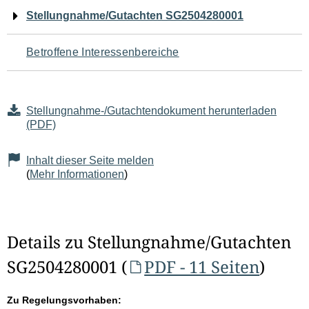
Navigation
Stellungnahme/Gutachten SG2504280001
für
Betroffene Interessenbereiche
den
Seiteninhalt
Stellungnahme-/Gutachtendokument herunterladen
(PDF)
Inhalt dieser Seite melden
(
Mehr Informationen
)
Details zu Stellungnahme/Gutachten
SG2504280001 (
PDF - 11 Seiten
)
Zu Regelungsvorhaben: