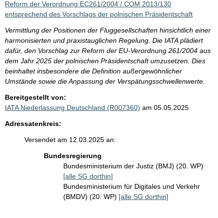
Reform der Verordnung EC261/2004 / COM 2013/130
entsprechend des Vorschlags der polnischen Präsidentschaft
Vermittlung der Positionen der Fluggesellschaften hinsichtlich einer
harmonisierten und praxistauglichen Regelung. Die IATA plädiert
dafür, den Vorschlag zur Reform der EU-Verordnung 261/2004 aus
dem Jahr 2025 der polnischen Präsidentschaft umzusetzen. Dies
beinhaltet insbesondere die Definition außergewöhnlicher
Umstände sowie die Anpassung der Verspätungsschwellenwerte.
Bereitgestellt von:
IATA Niederlassung Deutschland (R007360)
am 05.05.2025
Adressatenkreis:
Versendet am 12.03.2025 an:
Bundesregierung
Bundesministerium der Justiz (BMJ) (20. WP)
[alle SG dorthin]
Bundesministerium für Digitales und Verkehr
(BMDV) (20. WP)
[alle SG dorthin]