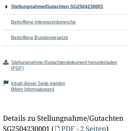
Navigation
Stellungnahme/Gutachten SG2504230001
für
Betroffene Interessenbereiche
den
Betroffene Bundesgesetze
Seiteninhalt
Stellungnahme-/Gutachtendokument herunterladen
(PDF)
Inhalt dieser Seite melden
(
Mehr Informationen
)
Details zu Stellungnahme/Gutachten
SG2504230001 (
PDF - 2 Seiten
)