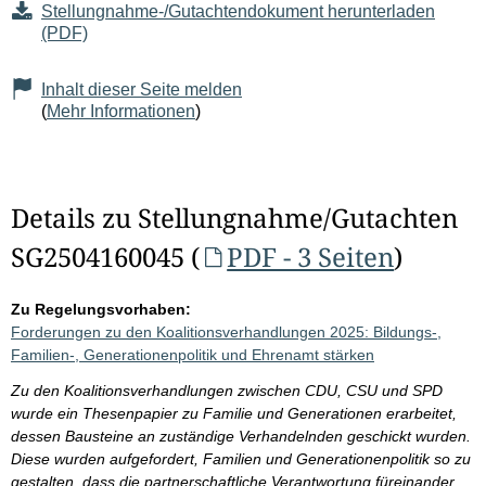
Stellungnahme-/Gutachtendokument herunterladen
(PDF)
Inhalt dieser Seite melden
(
Mehr Informationen
)
Details zu Stellungnahme/Gutachten
SG2504160045 (
PDF - 3 Seiten
)
Zu Regelungsvorhaben:
Forderungen zu den Koalitionsverhandlungen 2025: Bildungs-,
Familien-, Generationenpolitik und Ehrenamt stärken
Zu den Koalitionsverhandlungen zwischen CDU, CSU und SPD
wurde ein Thesenpapier zu Familie und Generationen erarbeitet,
dessen Bausteine an zuständige Verhandelnden geschickt wurden.
Diese wurden aufgefordert, Familien und Generationenpolitik so zu
gestalten, dass die partnerschaftliche Verantwortung füreinander,