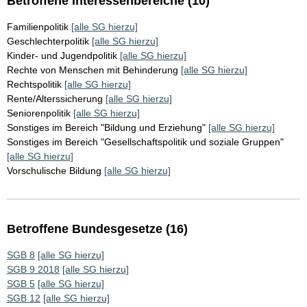
Betroffene Interessenbereiche (10)
Familienpolitik
[alle SG hierzu]
Geschlechterpolitik
[alle SG hierzu]
Kinder- und Jugendpolitik
[alle SG hierzu]
Rechte von Menschen mit Behinderung
[alle SG hierzu]
Rechtspolitik
[alle SG hierzu]
Rente/Alterssicherung
[alle SG hierzu]
Seniorenpolitik
[alle SG hierzu]
Sonstiges im Bereich "Bildung und Erziehung"
[alle SG hierzu]
Sonstiges im Bereich "Gesellschaftspolitik und soziale Gruppen"
[alle SG hierzu]
Vorschulische Bildung
[alle SG hierzu]
Betroffene Bundesgesetze (16)
SGB 8
[alle SG hierzu]
SGB 9 2018
[alle SG hierzu]
SGB 5
[alle SG hierzu]
SGB 12
[alle SG hierzu]