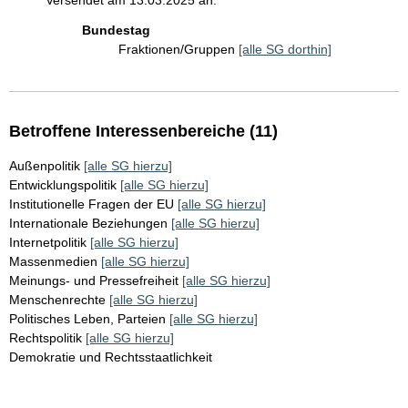
Versendet am 13.03.2025 an:
Bundestag
Fraktionen/Gruppen
[alle SG dorthin]
Betroffene Interessenbereiche (11)
Außenpolitik
[alle SG hierzu]
Entwicklungspolitik
[alle SG hierzu]
Institutionelle Fragen der EU
[alle SG hierzu]
Internationale Beziehungen
[alle SG hierzu]
Internetpolitik
[alle SG hierzu]
Massenmedien
[alle SG hierzu]
Meinungs- und Pressefreiheit
[alle SG hierzu]
Menschenrechte
[alle SG hierzu]
Politisches Leben, Parteien
[alle SG hierzu]
Rechtspolitik
[alle SG hierzu]
Demokratie und Rechtsstaatlichkeit