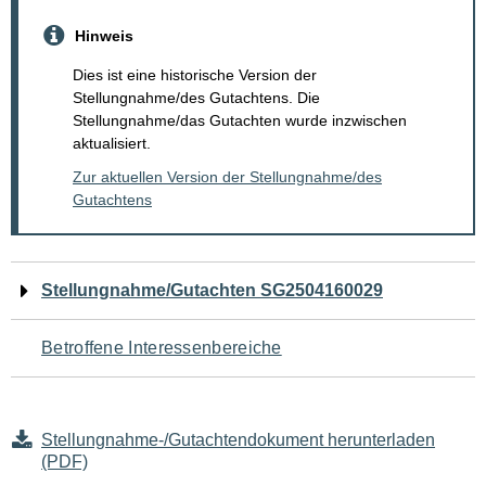
Hinweis
Dies ist eine historische Version der
Stellungnahme/des Gutachtens. Die
Stellungnahme/das Gutachten wurde inzwischen
aktualisiert.
Zur aktuellen Version der Stellungnahme/des
Gutachtens
Navigation
Stellungnahme/Gutachten SG2504160029
für
Betroffene Interessenbereiche
den
Seiteninhalt
Stellungnahme-/Gutachtendokument herunterladen
(PDF)