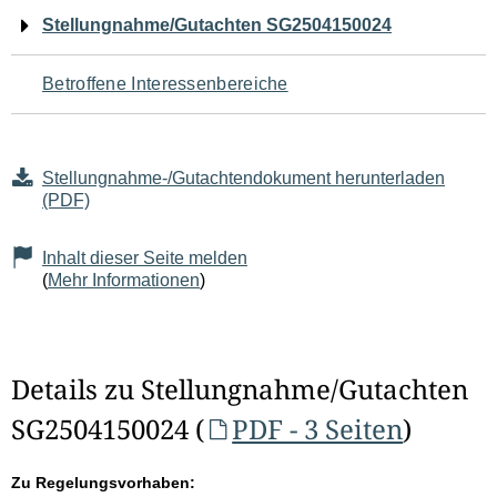
Navigation
Stellungnahme/Gutachten SG2504150024
für
Betroffene Interessenbereiche
den
Seiteninhalt
Stellungnahme-/Gutachtendokument herunterladen
(PDF)
Inhalt dieser Seite melden
(
Mehr Informationen
)
Details zu Stellungnahme/Gutachten
SG2504150024 (
PDF - 3 Seiten
)
Zu Regelungsvorhaben: