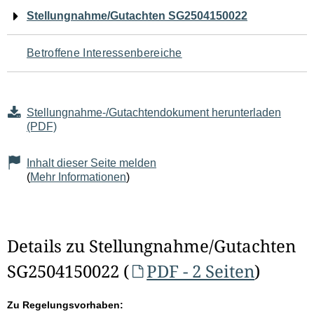
Navigation
Stellungnahme/Gutachten SG2504150022
für
Betroffene Interessenbereiche
den
Seiteninhalt
Stellungnahme-/Gutachtendokument herunterladen
(PDF)
Inhalt dieser Seite melden
(
Mehr Informationen
)
Details zu Stellungnahme/Gutachten
SG2504150022 (
PDF - 2 Seiten
)
Zu Regelungsvorhaben: