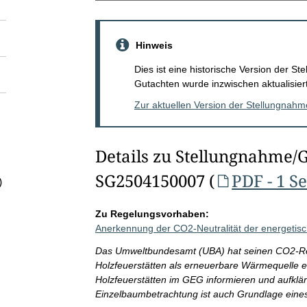
Hinweis
Dies ist eine historische Version der 
Gutachten wurde inzwischen aktualisiert
Zur aktuellen Version der Stellungnah
Details zu Stellungnahme/
SG2504150007 (
PDF - 1 Se
)
Zu Regelungsvorhaben:
Anerkennung der CO2-Neutralität der energetis
Das Umweltbundesamt (UBA) hat seinen CO2-Rec
Holzfeuerstätten als erneuerbare Wärmequelle ei
Holzfeuerstätten im GEG informieren und aufklär
Einzelbaumbetrachtung ist auch Grundlage eine