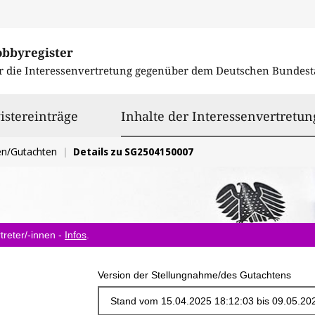
obbyregister
r die Interessenvertretung gegenüber dem
Deutschen Bundest
istereinträge
Inhalte der Interessenvertretun
en/Gutachten
Details zu SG2504150007
treter/-innen -
Infos
.
Version der Stellungnahme/des Gutachtens