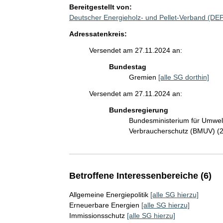
Bereitgestellt von:
Deutscher Energieholz- und Pellet-Verband (DE
Adressatenkreis:
Versendet am 27.11.2024 an:
Bundestag
Gremien
[alle SG dorthin]
Versendet am 27.11.2024 an:
Bundesregierung
Bundesministerium für Umwelt
Verbraucherschutz (BMUV) (
Betroffene Interessenbereiche (6)
Allgemeine Energiepolitik
[alle SG hierzu]
Erneuerbare Energien
[alle SG hierzu]
Immissionsschutz
[alle SG hierzu]