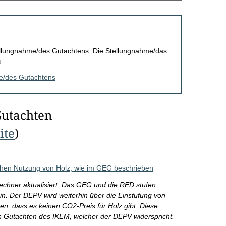
Stellungnahme/des Gutachtens. Die Stellungnahme/das
.
me/des Gutachtens
Gutachten
ite
)
chen Nutzung von Holz, wie im GEG beschrieben
hner aktualisiert. Das GEG und die RED stufen
n. Der DEPV wird weiterhin über die Einstufung von
en, dass es keinen CO2-Preis für Holz gibt. Diese
s Gutachten des IKEM, welcher der DEPV widerspricht.