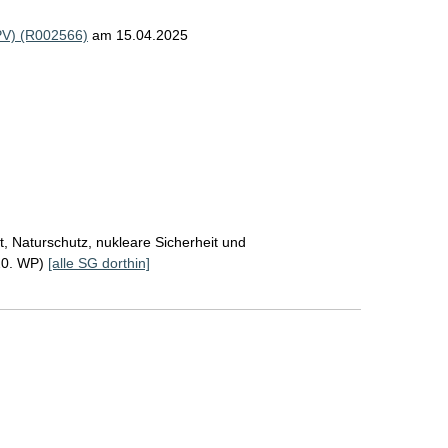
PV) (R002566)
am 15.04.2025
, Naturschutz, nukleare Sicherheit und
20. WP)
[alle SG dorthin]