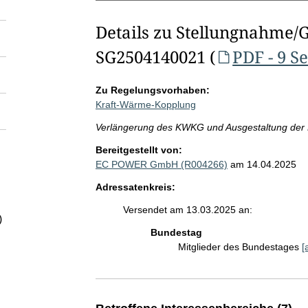
Details zu Stellungnahme/
SG2504140021 (
PDF - 9 S
Zu Regelungsvorhaben:
Kraft-Wärme-Kopplung
Verlängerung des KWKG und Ausgestaltung der 
Bereitgestellt von:
EC POWER GmbH (R004266)
am 14.04.2025
Adressatenkreis:
Versendet am 13.03.2025 an:
)
Bundestag
Mitglieder des Bundestages
[