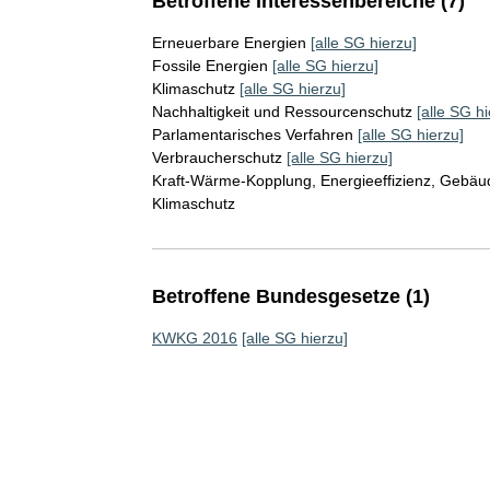
Betroffene Interessenbereiche (7)
Erneuerbare Energien
[alle SG hierzu]
Fossile Energien
[alle SG hierzu]
Klimaschutz
[alle SG hierzu]
Nachhaltigkeit und Ressourcenschutz
[alle SG hi
Parlamentarisches Verfahren
[alle SG hierzu]
Verbraucherschutz
[alle SG hierzu]
Kraft-Wärme-Kopplung, Energieeffizienz, Gebäud
Klimaschutz
Betroffene Bundesgesetze (1)
KWKG 2016
[alle SG hierzu]