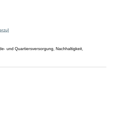
erzu]
e- und Quartiersversorgung, Nachhaltigkeit,