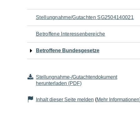
Navigation
Stellungnahme/Gutachten SG2504140021
für
Betroffene Interessenbereiche
den
Betroffene Bundesgesetze
Seiteninhalt
Stellungnahme-/Gutachtendokument
herunterladen (PDF)
Inhalt dieser Seite melden
(
Mehr Informationen