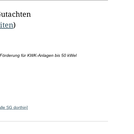
Gutachten
eiten
)
Förderung für KWK-Anlagen bis 50 kWel
alle SG dorthin]