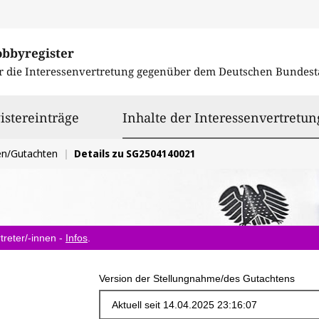
obbyregister
r die Interessenvertretung gegenüber dem
Deutschen Bundest
istereinträge
Inhalte der Interessenvertretun
en/Gutachten
Details zu SG2504140021
treter/-innen -
Infos
.
Version der Stellungnahme/des Gutachtens