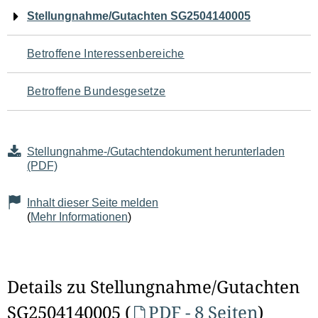
Navigation
Stellungnahme/Gutachten SG2504140005
für
Betroffene Interessenbereiche
den
Betroffene Bundesgesetze
Seiteninhalt
Stellungnahme-/Gutachtendokument herunterladen
(PDF)
Inhalt dieser Seite melden
(
Mehr Informationen
)
Details zu Stellungnahme/Gutachten
SG2504140005 (
PDF - 8 Seiten
)