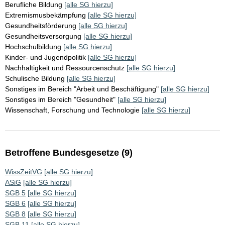
Berufliche Bildung
[alle SG hierzu]
Extremismusbekämpfung
[alle SG hierzu]
Gesundheitsförderung
[alle SG hierzu]
Gesundheitsversorgung
[alle SG hierzu]
Hochschulbildung
[alle SG hierzu]
Kinder- und Jugendpolitik
[alle SG hierzu]
Nachhaltigkeit und Ressourcenschutz
[alle SG hierzu]
Schulische Bildung
[alle SG hierzu]
Sonstiges im Bereich "Arbeit und Beschäftigung"
[alle SG hierzu]
Sonstiges im Bereich "Gesundheit"
[alle SG hierzu]
Wissenschaft, Forschung und Technologie
[alle SG hierzu]
Betroffene Bundesgesetze (9)
WissZeitVG
[alle SG hierzu]
ASiG
[alle SG hierzu]
SGB 5
[alle SG hierzu]
SGB 6
[alle SG hierzu]
SGB 8
[alle SG hierzu]
SGB 11
[alle SG hierzu]