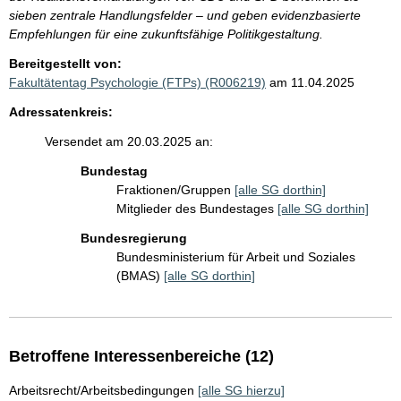
sieben zentrale Handlungsfelder – und geben evidenzbasierte
Empfehlungen für eine zukunftsfähige Politikgestaltung.
Bereitgestellt von:
Fakultätentag Psychologie (FTPs) (R006219)
am 11.04.2025
Adressatenkreis:
Versendet am 20.03.2025 an:
Bundestag
Fraktionen/Gruppen
[alle SG dorthin]
Mitglieder des Bundestages
[alle SG dorthin]
Bundesregierung
Bundesministerium für Arbeit und Soziales
(BMAS)
[alle SG dorthin]
Betroffene Interessenbereiche (12)
Arbeitsrecht/Arbeitsbedingungen
[alle SG hierzu]