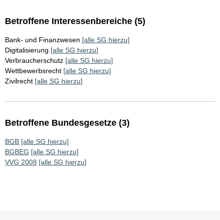
Betroffene Interessenbereiche (5)
Bank- und Finanzwesen
[alle SG hierzu]
Digitalisierung
[alle SG hierzu]
Verbraucherschutz
[alle SG hierzu]
Wettbewerbsrecht
[alle SG hierzu]
Zivilrecht
[alle SG hierzu]
Betroffene Bundesgesetze (3)
BGB
[alle SG hierzu]
BGBEG
[alle SG hierzu]
VVG 2008
[alle SG hierzu]
Sie