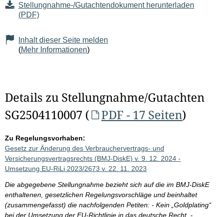
Stellungnahme-/Gutachtendokument herunterladen
(PDF)
Inhalt dieser Seite melden
(
Mehr Informationen
)
Details zu Stellungnahme/Gutachten
SG2504110007 (
PDF - 17 Seiten
)
Zu Regelungsvorhaben:
Gesetz zur Änderung des Verbrauchervertrags- und
Versicherungsvertragsrechts (BMJ-DiskE) v. 9. 12. 2024 -
Umsetzung EU-RiLi 2023/2673 v. 22. 11. 2023
Die abgegebene Stellungnahme bezieht sich auf die im BMJ-DiskE
enthaltenen, gesetzlichen Regelungsvorschläge und beinhaltet
(zusammengefasst) die nachfolgenden Petiten: - Kein „Goldplating“
bei der Umsetzung der EU-Richtlinie in das deutsche Recht. -