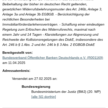
Beibehaltung der bisher im deutschen Recht geltenden,
gesetzlichen Widerrufsbelehrungsmuster des Art. 246b, Anlage 3,
Anlage 3a und Anlage 3b EGBGB. - Berücksichtigung der
rechtlichen Besonderheiten bei
Immobiliarförderdarlehensverträgen. - Schaffung einer eindeutigen
Regelung zum Erlöschen des Widerrufsrechts, maximal nach
einem Jahr und 14 Tagen - Klarstellungen zur Abgrenzung und
Reichweite der Kollisionsregelungen des DiskE, insbesondere des
Art. 246 b § 1 Abs. 2 und Art. 246 b § 3 Abs. 2 EGBGB-DiskE
Bereitgestellt von:
Bundesverband Öffentlicher Banken Deutschlands e.V. (R001169)
am 11.04.2025
Adressatenkreis:
Versendet am 27.02.2025 an:
Bundesregierung
Bundesministerium der Justiz (BMJ) (20. WP)
[alle SG dorthin]