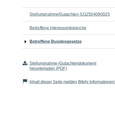
Navigation
Stellungnahme/Gutachten SG2504090025
für
Betroffene Interessenbereiche
den
Betroffene Bundesgesetze
Seiteninhalt
Stellungnahme-/Gutachtendokument
herunterladen (PDF)
Inhalt dieser Seite melden
(
Mehr Informationen