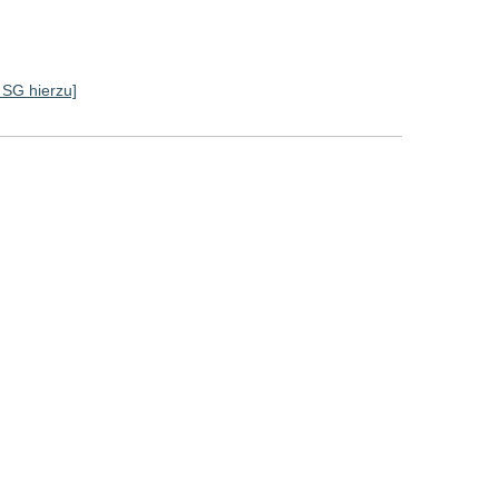
e SG hierzu]