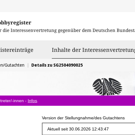
obbyregister
r die Interessenvertretung gegenüber dem
Deutschen Bundest
istereinträge
Inhalte der Interessenvertretun
en/Gutachten
Details zu SG2504090025
treter/-innen -
Infos
.
Version der Stellungnahme/des Gutachtens