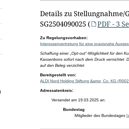
Details zu Stellungnahme/
SG2504090025 (
PDF - 3 S
Zu Regelungsvorhaben:
Interessenvertretung für eine praxisnahe Ausgest
Schaffung einer „Opt-out“-Möglichkeit für den Kun
Kassenbons sofort nach dem Druck vernichtet. Di
auf den Beleg verzichtet.
Bereitgestellt von:
ALDI Nord Holding Stiftung &amp; Co. KG (R00
Adressatenkreis:
)
Versendet am 19.03.2025 an:
Bundestag
Mitglieder des Bundestages
[