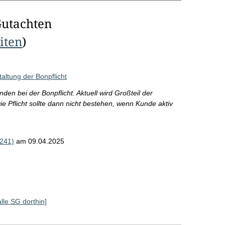
Gutachten
eiten
)
altung der Bonpflicht
den bei der Bonpflicht. Aktuell wird Großteil der
e Pflicht sollte dann nicht bestehen, wenn Kunde aktiv
2241)
am 09.04.2025
alle SG dorthin]