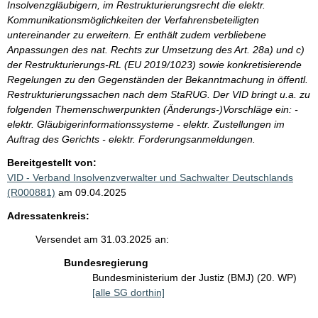
Insolvenzgläubigern, im Restrukturierungsrecht die elektr.
Kommunikationsmöglichkeiten der Verfahrensbeteiligten
untereinander zu erweitern. Er enthält zudem verbliebene
Anpassungen des nat. Rechts zur Umsetzung des Art. 28a) und c)
der Restrukturierungs-RL (EU 2019/1023) sowie konkretisierende
Regelungen zu den Gegenständen der Bekanntmachung in öffentl.
Restrukturierungssachen nach dem StaRUG. Der VID bringt u.a. zu
folgenden Themenschwerpunkten (Änderungs-)Vorschläge ein: -
elektr. Gläubigerinformationssysteme - elektr. Zustellungen im
Auftrag des Gerichts - elektr. Forderungsanmeldungen.
Bereitgestellt von:
VID - Verband Insolvenzverwalter und Sachwalter Deutschlands
(R000881)
am 09.04.2025
Adressatenkreis:
Versendet am 31.03.2025 an:
Bundesregierung
Bundesministerium der Justiz (BMJ) (20. WP)
[alle SG dorthin]