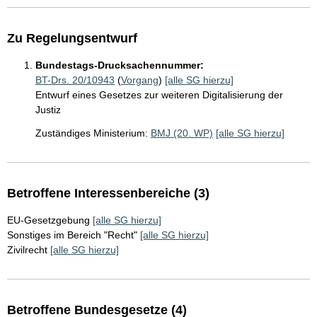
Zu Regelungsentwurf
Bundestags-Drucksachennummer:
BT-Drs. 20/10943
(
Vorgang
)
[alle SG hierzu]
Entwurf eines Gesetzes zur weiteren Digitalisierung der
Justiz
Zuständiges Ministerium:
BMJ (20. WP)
[alle SG hierzu]
Betroffene Interessenbereiche (3)
EU-Gesetzgebung
[alle SG hierzu]
Sonstiges im Bereich "Recht"
[alle SG hierzu]
Zivilrecht
[alle SG hierzu]
Betroffene Bundesgesetze (4)