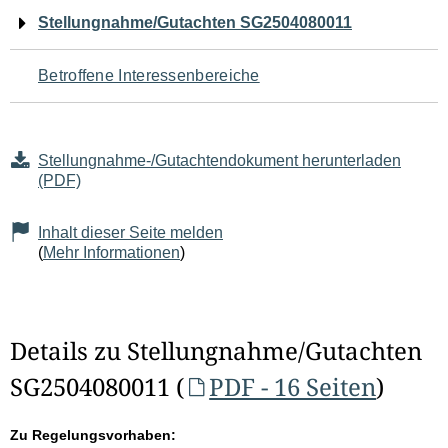
Navigation
Stellungnahme/Gutachten SG2504080011
für
Betroffene Interessenbereiche
den
Seiteninhalt
Stellungnahme-/Gutachtendokument herunterladen
(PDF)
Inhalt dieser Seite melden
(
Mehr Informationen
)
Details zu Stellungnahme/Gutachten
SG2504080011 (
PDF - 16 Seiten
)
Zu Regelungsvorhaben: