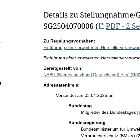
Details zu Stellungnahme/
SG2504070006 (
PDF - 2 S
Zu Regelungsvorhaben:
Einführung einer erweiterten Herstellerverantwo
Einführung einer erweiterten Herstellerverantwo
Bereitgestellt von:
NABU (Naturschutzbund Deutschland) e. V. (R0
)
Adressatenkreis:
Versendet am 03.04.2025 an:
Bundestag
Mitglieder des Bundestages
[
Bundesregierung
Bundesministerium für Umwelt
Verbraucherschutz (BMUV) (