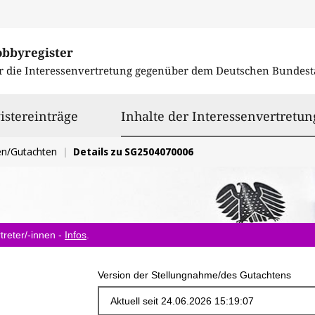
obbyregister
r die Interessenvertretung gegenüber dem
Deutschen Bundest
istereinträge
Inhalte der Interessenvertretun
en/Gutachten
Details zu SG2504070006
treter/-innen -
Infos
.
Version der Stellungnahme/des Gutachtens