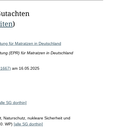
Gutachten
eiten
)
rtung für Matratzen in Deutschland
rtung (EPR) für Matratzen in Deutschland
01667)
am 16.05.2025
alle SG dorthin]
, Naturschutz, nukleare Sicherheit und
20. WP)
[alle SG dorthin]