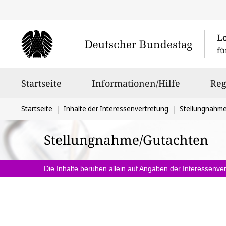
L
fü
Hauptnavigation
Startseite
Informationen/Hilfe
Reg
Sie
Startseite
Inhalte der Interessenvertretung
Stellungnahm
befinden
Stellungnahme/Gutachten
sich
hier:
Die Inhalte beruhen allein auf Angaben der Interessenver