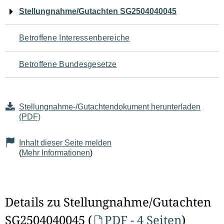
Navigation
Stellungnahme/Gutachten SG2504040045
für
Betroffene Interessenbereiche
den
Betroffene Bundesgesetze
Seiteninhalt
Stellungnahme-/Gutachtendokument herunterladen
(PDF)
Inhalt dieser Seite melden
(
Mehr Informationen
)
Details zu Stellungnahme/Gutachten
SG2504040045 (
PDF - 4 Seiten
)