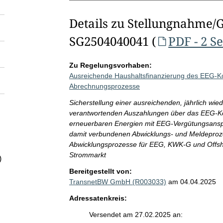
Details zu Stellungnahme/
SG2504040041 (
PDF - 2 S
Zu Regelungsvorhaben:
Ausreichende Haushaltsfinanzierung des EEG-K
Abrechnungsprozesse
Sicherstellung einer ausreichenden, jährlich w
verantwortenden Auszahlungen über das EEG-Ko
erneuerbaren Energien mit EEG-Vergütungsansp
damit verbundenen Abwicklungs- und Meldeproz
Abwicklungsprozesse für EEG, KWK-G und Offsh
Strommarkt
)
Bereitgestellt von:
TransnetBW GmbH (R003033)
am 04.04.2025
Adressatenkreis:
Versendet am 27.02.2025 an: