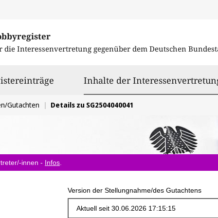
obbyregister
r die Interessenvertretung gegenüber dem
Deutschen Bundest
istereinträge
Inhalte der Interessenvertretun
en/Gutachten
Details zu SG2504040041
treter/-innen -
Infos
.
Version der Stellungnahme/des Gutachtens