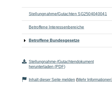
Navigation
Stellungnahme/Gutachten SG2504040041
für
Betroffene Interessenbereiche
den
Betroffene Bundesgesetze
Seiteninhalt
Stellungnahme-/Gutachtendokument
herunterladen (PDF)
Inhalt dieser Seite melden
(
Mehr Informationen