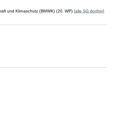
chaft und Klimaschutz (BMWK) (20. WP)
[alle SG dorthin]