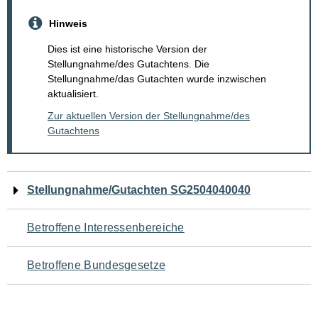
Hinweis
Dies ist eine historische Version der
Stellungnahme/des Gutachtens. Die
Stellungnahme/das Gutachten wurde inzwischen
aktualisiert.
Zur aktuellen Version der Stellungnahme/des
Gutachtens
Navigation
Stellungnahme/Gutachten SG2504040040
für
Betroffene Interessenbereiche
den
Betroffene Bundesgesetze
Seiteninhalt