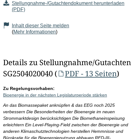
Stellungnahme-/Gutachtendokument herunterladen
(PDF)
Inhalt dieser Seite melden
(
Mehr Informationen
)
Details zu Stellungnahme/Gutachten
SG2504020040 (
PDF - 13 Seiten
)
Zu Regelungsvorhaben:
Bioenergie in der nächsten Legislaturperiode stärken
An das Biomassepaket anknüpfen & das EEG noch 2025
verbessern Die Besonderheiten der Bioenergie im neuen
Strommarktdesign berücksichtigen Die Biomethaneinspeisung
erleichtern Ein Level-Playing-Field zwischen der Bioenergie und
anderen Klimaschutztechnologien herstellen Hemmnisse und
Bürokratie für die Bioenergienutzung abbauen RED-III-