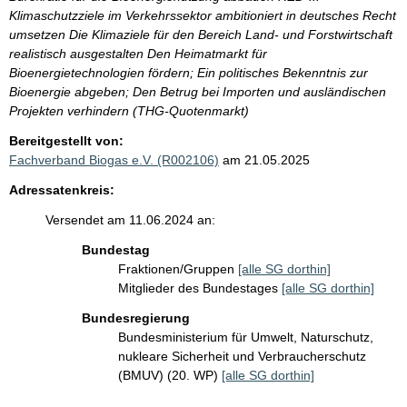
Klimaschutzziele im Verkehrssektor ambitioniert in deutsches Recht
umsetzen Die Klimaziele für den Bereich Land- und Forstwirtschaft
realistisch ausgestalten Den Heimatmarkt für
Bioenergietechnologien fördern; Ein politisches Bekenntnis zur
Bioenergie abgeben; Den Betrug bei Importen und ausländischen
Projekten verhindern (THG-Quotenmarkt)
Bereitgestellt von:
Fachverband Biogas e.V. (R002106)
am 21.05.2025
Adressatenkreis:
Versendet am 11.06.2024 an:
Bundestag
Fraktionen/Gruppen
[alle SG dorthin]
Mitglieder des Bundestages
[alle SG dorthin]
Bundesregierung
Bundesministerium für Umwelt, Naturschutz,
nukleare Sicherheit und Verbraucherschutz
(BMUV) (20. WP)
[alle SG dorthin]