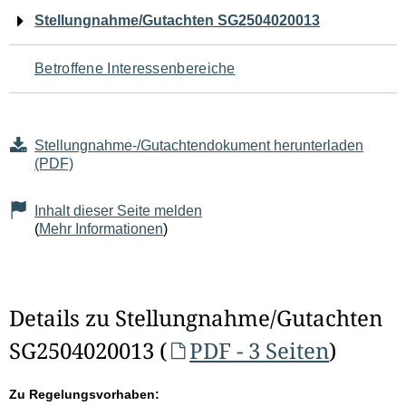
Navigation
Stellungnahme/Gutachten SG2504020013
für
Betroffene Interessenbereiche
den
Seiteninhalt
Stellungnahme-/Gutachtendokument herunterladen
(PDF)
Inhalt dieser Seite melden
(
Mehr Informationen
)
Details zu Stellungnahme/Gutachten
SG2504020013 (
PDF - 3 Seiten
)
Zu Regelungsvorhaben: