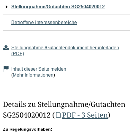
Navigation
Stellungnahme/Gutachten SG2504020012
für
Betroffene Interessenbereiche
den
Seiteninhalt
Stellungnahme-/Gutachtendokument herunterladen
(PDF)
Inhalt dieser Seite melden
(
Mehr Informationen
)
Details zu Stellungnahme/Gutachten
SG2504020012 (
PDF - 3 Seiten
)
Zu Regelungsvorhaben: