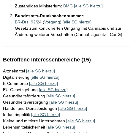
Zuständiges Ministerium:
BMG
[alle SG hierzu]
Bundesrats-Drucksachennummer:
BR-Drs. 92/24
(
Vorgang
)
[alle SG hierzu]
Gesetz zum kontrollierten Umgang mit Cannabis und zur
Änderung weiterer Vorschriften (Cannabisgesetz - CanG)
Betroffene Interessenbereiche (15)
Arzneimittel
[alle SG hierzu]
Digitalisierung
[alle SG hierzu]
E-Commerce
[alle SG hierzu]
EU-Gesetzgebung
[alle SG hierzu]
Gesundheitsförderung
[alle SG hierzu]
Gesundheitsversorgung
[alle SG hierzu]
Handel und Dienstleistungen
[alle SG hierzu]
Industriepolitik
[alle SG hierzu]
Kleine und mittlere Unternehmen
[alle SG hierzu]
Lebensmittelsicherheit
[alle SG hierzu]