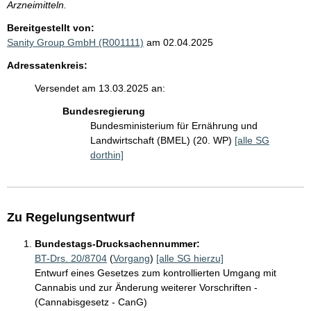
Arzneimitteln.
Bereitgestellt von:
Sanity Group GmbH (R001111)
am 02.04.2025
Adressatenkreis:
Versendet am 13.03.2025 an:
Bundesregierung
Bundesministerium für Ernährung und
Landwirtschaft (BMEL) (20. WP)
[alle SG
dorthin]
Zu Regelungsentwurf
Bundestags-Drucksachennummer:
BT-Drs. 20/8704
(
Vorgang
)
[alle SG hierzu]
Entwurf eines Gesetzes zum kontrollierten Umgang mit
Cannabis und zur Änderung weiterer Vorschriften -
(Cannabisgesetz - CanG)