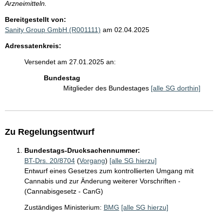
Arzneimitteln.
Bereitgestellt von:
Sanity Group GmbH (R001111)
am 02.04.2025
Adressatenkreis:
Versendet am 27.01.2025 an:
Bundestag
Mitglieder des Bundestages
[alle SG dorthin]
Zu Regelungsentwurf
Bundestags-Drucksachennummer:
BT-Drs. 20/8704
(
Vorgang
)
[alle SG hierzu]
Entwurf eines Gesetzes zum kontrollierten Umgang mit
Cannabis und zur Änderung weiterer Vorschriften -
(Cannabisgesetz - CanG)
Zuständiges Ministerium:
BMG
[alle SG hierzu]