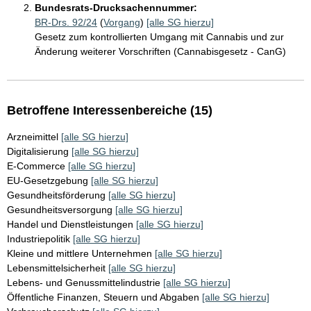
Bundesrats-Drucksachennummer:
BR-Drs. 92/24
(
Vorgang
)
[alle SG hierzu]
Gesetz zum kontrollierten Umgang mit Cannabis und zur
Änderung weiterer Vorschriften (Cannabisgesetz - CanG)
Betroffene Interessenbereiche (15)
Arzneimittel
[alle SG hierzu]
Digitalisierung
[alle SG hierzu]
E-Commerce
[alle SG hierzu]
EU-Gesetzgebung
[alle SG hierzu]
Gesundheitsförderung
[alle SG hierzu]
Gesundheitsversorgung
[alle SG hierzu]
Handel und Dienstleistungen
[alle SG hierzu]
Industriepolitik
[alle SG hierzu]
Kleine und mittlere Unternehmen
[alle SG hierzu]
Lebensmittelsicherheit
[alle SG hierzu]
Lebens- und Genussmittelindustrie
[alle SG hierzu]
Öffentliche Finanzen, Steuern und Abgaben
[alle SG hierzu]