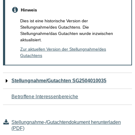
Hinweis
Dies ist eine historische Version der
Stellungnahme/des Gutachtens. Die
Stellungnahme/das Gutachten wurde inzwischen
aktualisiert.
Zur aktuellen Version der Stellungnahme/des
Gutachtens
Navigation
Stellungnahme/Gutachten SG2504010035
für
Betroffene Interessenbereiche
den
Seiteninhalt
Stellungnahme-/Gutachtendokument herunterladen
(PDF)