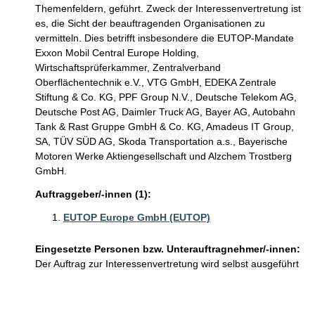
Themenfeldern, geführt. Zweck der Interessenvertretung ist
es, die Sicht der beauftragenden Organisationen zu
vermitteln. Dies betrifft insbesondere die EUTOP-Mandate
Exxon Mobil Central Europe Holding,
Wirtschaftsprüferkammer, Zentralverband
Oberflächentechnik e.V., VTG GmbH, EDEKA Zentrale
Stiftung & Co. KG, PPF Group N.V., Deutsche Telekom AG,
Deutsche Post AG, Daimler Truck AG, Bayer AG, Autobahn
Tank & Rast Gruppe GmbH & Co. KG, Amadeus IT Group,
SA, TÜV SÜD AG, Skoda Transportation a.s., Bayerische
Motoren Werke Aktiengesellschaft und Alzchem Trostberg
GmbH.
Auftraggeber/-innen (1):
EUTOP Europe GmbH (EUTOP)
Eingesetzte Personen bzw. Unterauftragnehmer/-innen:
Der Auftrag zur Interessenvertretung wird selbst ausgeführt