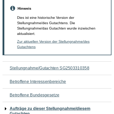
Hinweis
Dies ist eine historische Version der
Stellungnahme/des Gutachtens. Die
Stellungnahme/das Gutachten wurde inzwischen
aktualisiert.
Zur aktuellen Version der Stellungnahme/des
Gutachtens
Navigation
Stellungnahme/Gutachten SG2503310358
für
Betroffene Interessenbereiche
den
Betroffene Bundesgesetze
Seiteninhalt
Aufträge zu dieser Stellungnahme/diesem
Gutachten