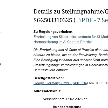
Details zu Stellungnahme/
SG2503310325 (
PDF - 7 S
Zu Regelungsvorhaben:
Erarbeitung von Sicherheitsstandards für KI-Mode
Harmonisierung im AI Code of Practice
Die Erarbeitung des AI Code of Practice dient da
Akteure zu bieten, die an der Entwicklung, Berei
Eine Beteiligung ist daher aus unserer Sicht wich
)
umsetzungfähige Verpflichtungen in Übereinsti
Bereitsstellern enthälft.
Bereitgestellt von:
Google Germany GmbH (R001794)
am 31.03.2
Adressatenkreis:
Versendet am 17.02.2025 an:
Bundesregierung