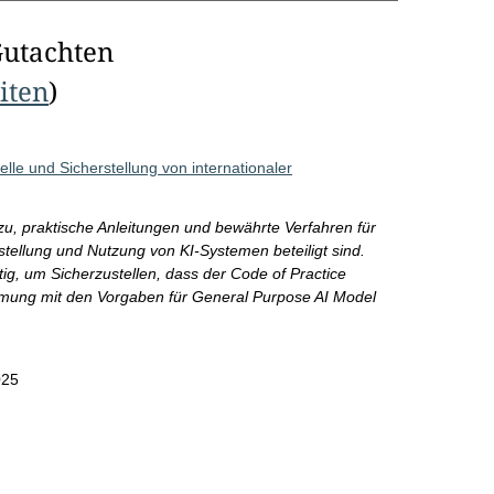
Gutachten
eiten
)
lle und Sicherstellung von internationaler
zu, praktische Anleitungen und bewährte Verfahren für
tstellung und Nutzung von KI-Systemen beteiligt sind.
tig, um Sicherzustellen, dass der Code of Practice
mmung mit den Vorgaben für General Purpose AI Model
025