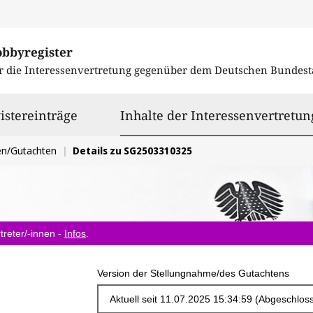
obbyregister
r die Interessenvertretung gegenüber dem
Deutschen Bundest
istereinträge
Inhalte der Interessenvertretun
en/Gutachten
Details zu SG2503310325
treter/-innen -
Infos
.
Version der Stellungnahme/des Gutachtens