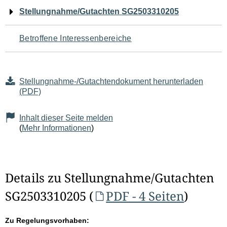
Navigation
Stellungnahme/Gutachten SG2503310205
für
Betroffene Interessenbereiche
den
Seiteninhalt
Stellungnahme-/Gutachtendokument herunterladen
(PDF)
Inhalt dieser Seite melden
(
Mehr Informationen
)
Details zu Stellungnahme/Gutachten
SG2503310205 (
PDF - 4 Seiten
)
Zu Regelungsvorhaben: