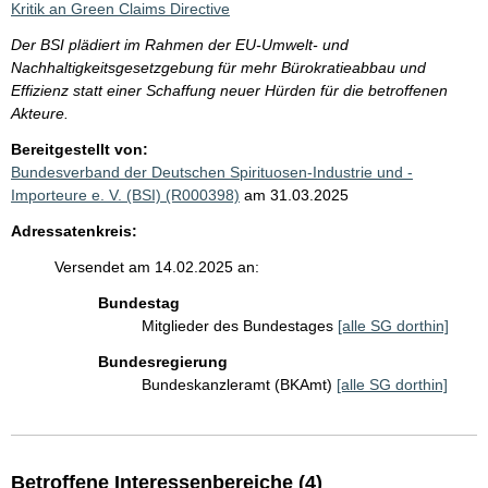
Kritik an Green Claims Directive
Der BSI plädiert im Rahmen der EU-Umwelt- und
Nachhaltigkeitsgesetzgebung für mehr Bürokratieabbau und
Effizienz statt einer Schaffung neuer Hürden für die betroffenen
Akteure.
Bereitgestellt von:
Bundesverband der Deutschen Spirituosen-Industrie und -
Importeure e. V. (BSI) (R000398)
am 31.03.2025
Adressatenkreis:
Versendet am 14.02.2025 an:
Bundestag
Mitglieder des Bundestages
[alle SG dorthin]
Bundesregierung
Bundeskanzleramt (BKAmt)
[alle SG dorthin]
Betroffene Interessenbereiche (4)