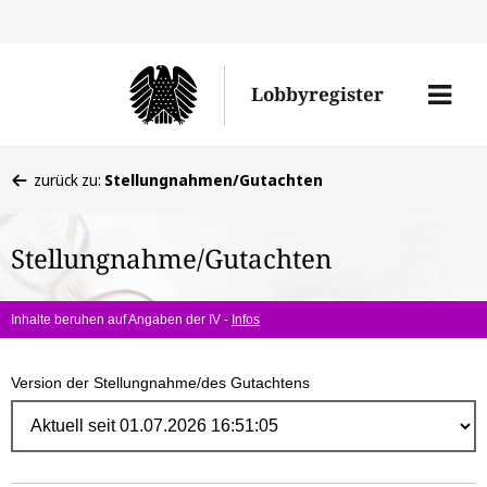
Direk
zum
Men
Lobbyregister
Inhal
öffne
Sie
zurück zu:
Stellungnahmen/Gutachten
befinden
sich
Stellungnahme/Gutachten
hier:
Inhalte beruhen auf Angaben der IV -
Infos
Version der Stellungnahme/des Gutachtens