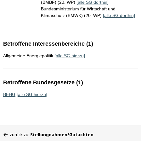
(BMBF) (20. WP)
[alle SG dorthin]
Bundesministerium für Wirtschaft und
Klimaschutz (BMWK) (20. WP)
[alle SG dorthin]
Betroffene Interessenbereiche (1)
Allgemeine Energiepolitik
[alle SG hierzu]
Betroffene Bundesgesetze (1)
BEHG
[alle SG hierzu]
Sie
zurück zu:
Stellungnahmen/Gutachten
befinden