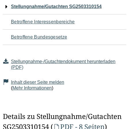
Navigation
Stellungnahme/Gutachten SG2503310154
für
Betroffene Interessenbereiche
den
Betroffene Bundesgesetze
Seiteninhalt
Stellungnahme-/Gutachtendokument herunterladen
(PDF)
Inhalt dieser Seite melden
(
Mehr Informationen
)
Details zu Stellungnahme/Gutachten
SG2503310154 (
PDF - 8 Seiten
)