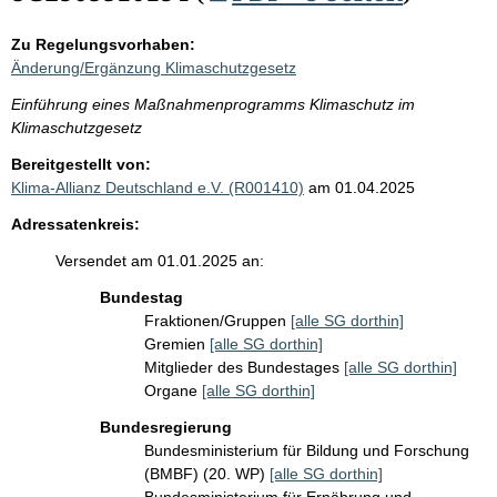
Zu Regelungsvorhaben:
Änderung/Ergänzung Klimaschutzgesetz
Einführung eines Maßnahmenprogramms Klimaschutz im
Klimaschutzgesetz
Bereitgestellt von:
Klima-Allianz Deutschland e.V. (R001410)
am 01.04.2025
Adressatenkreis:
Versendet am 01.01.2025 an:
Bundestag
Fraktionen/Gruppen
[alle SG dorthin]
Gremien
[alle SG dorthin]
Mitglieder des Bundestages
[alle SG dorthin]
Organe
[alle SG dorthin]
Bundesregierung
Bundesministerium für Bildung und Forschung
(BMBF) (20. WP)
[alle SG dorthin]