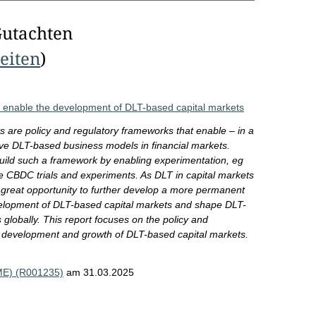
Gutachten
Seiten
)
o enable the development of DLT-based capital markets
 are policy and regulatory frameworks that enable – in a
ive DLT-based business models in financial markets.
ild such a framework by enabling experimentation, eg
 CBDC trials and experiments. As DLT in capital markets
great opportunity to further develop a more permanent
velopment of DLT-based capital markets and shape DLT-
globally. This report focuses on the policy and
e development and growth of DLT-based capital markets.
FME) (R001235)
am 31.03.2025