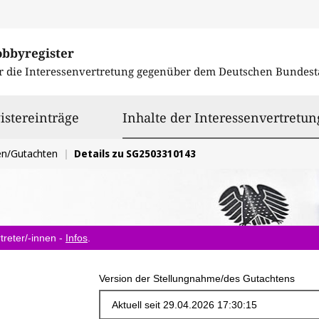
obbyregister
r die Interessenvertretung gegenüber dem
Deutschen Bundest
istereinträge
Inhalte der Interessenvertretun
en/Gutachten
Details zu SG2503310143
treter/-innen -
Infos
.
Version der Stellungnahme/des Gutachtens