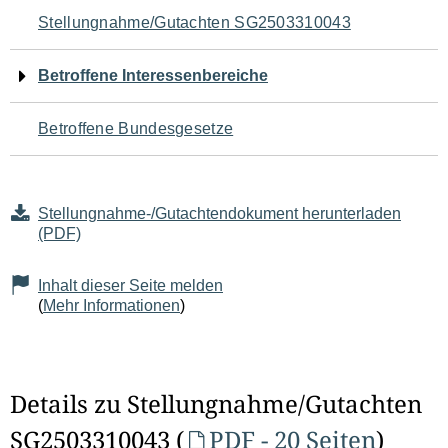
Navigation
Stellungnahme/Gutachten SG2503310043
für
Betroffene Interessenbereiche
den
Betroffene Bundesgesetze
Seiteninhalt
Stellungnahme-/Gutachtendokument herunterladen
(PDF)
Inhalt dieser Seite melden
(
Mehr Informationen
)
Details zu Stellungnahme/Gutachten
SG2503310043 (
PDF - 20 Seiten
)