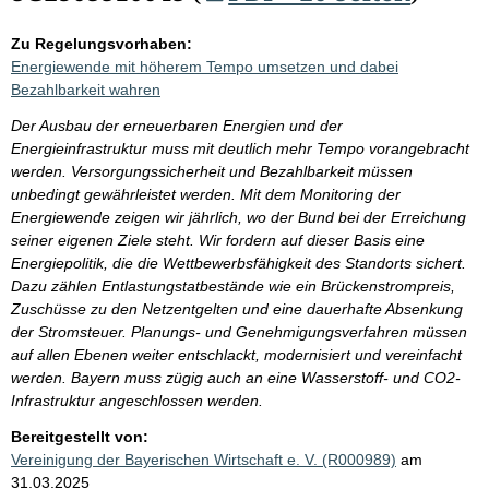
Zu Regelungsvorhaben:
Energiewende mit höherem Tempo umsetzen und dabei
Bezahlbarkeit wahren
Der Ausbau der erneuerbaren Energien und der
Energieinfrastruktur muss mit deutlich mehr Tempo vorangebracht
werden. Versorgungssicherheit und Bezahlbarkeit müssen
unbedingt gewährleistet werden. Mit dem Monitoring der
Energiewende zeigen wir jährlich, wo der Bund bei der Erreichung
seiner eigenen Ziele steht. Wir fordern auf dieser Basis eine
Energiepolitik, die die Wettbewerbsfähigkeit des Standorts sichert.
Dazu zählen Entlastungstatbestände wie ein Brückenstrompreis,
Zuschüsse zu den Netzentgelten und eine dauerhafte Absenkung
der Stromsteuer. Planungs- und Genehmigungsverfahren müssen
auf allen Ebenen weiter entschlackt, modernisiert und vereinfacht
werden. Bayern muss zügig auch an eine Wasserstoff- und CO2-
Infrastruktur angeschlossen werden.
Bereitgestellt von:
Vereinigung der Bayerischen Wirtschaft e. V. (R000989)
am
31.03.2025