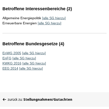
Betroffene Interessenbereiche (2)
Allgemeine Energiepolitik
[alle SG hierzu]
Erneuerbare Energien
[alle SG hierzu]
Betroffene Bundesgesetze (4)
EnWG 2005
[alle SG hierzu]
EnFG
[alle SG hierzu]
KWKG 2016
[alle SG hierzu]
EEG 2014
[alle SG hierzu]
Sie
zurück zu:
Stellungnahmen/Gutachten
befinden
sich