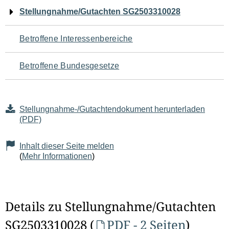
Navigation
Stellungnahme/Gutachten SG2503310028
für
Betroffene Interessenbereiche
den
Betroffene Bundesgesetze
Seiteninhalt
Stellungnahme-/Gutachtendokument herunterladen
(PDF)
Inhalt dieser Seite melden
(
Mehr Informationen
)
Details zu Stellungnahme/Gutachten
SG2503310028 (
PDF - 2 Seiten
)