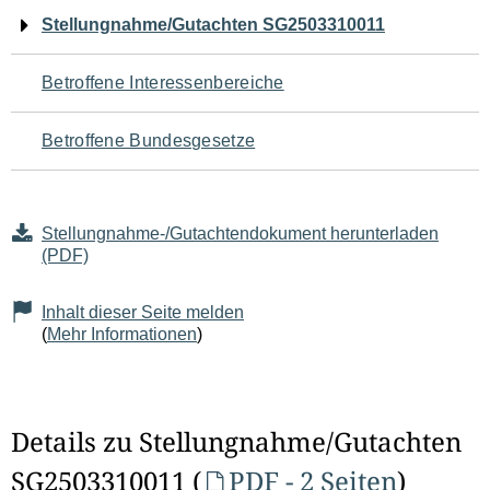
Navigation
Stellungnahme/Gutachten SG2503310011
für
Betroffene Interessenbereiche
den
Betroffene Bundesgesetze
Seiteninhalt
Stellungnahme-/Gutachtendokument herunterladen
(PDF)
Inhalt dieser Seite melden
(
Mehr Informationen
)
Details zu Stellungnahme/Gutachten
SG2503310011 (
PDF - 2 Seiten
)