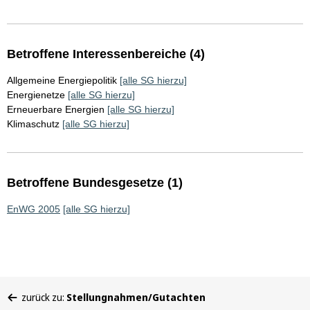
Betroffene Interessenbereiche (4)
Allgemeine Energiepolitik
[alle SG hierzu]
Energienetze
[alle SG hierzu]
Erneuerbare Energien
[alle SG hierzu]
Klimaschutz
[alle SG hierzu]
Betroffene Bundesgesetze (1)
EnWG 2005
[alle SG hierzu]
Sie
zurück zu:
Stellungnahmen/Gutachten
befinden