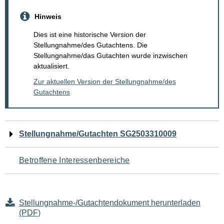
Hinweis
Dies ist eine historische Version der
Stellungnahme/des Gutachtens. Die
Stellungnahme/das Gutachten wurde inzwischen
aktualisiert.
Zur aktuellen Version der Stellungnahme/des
Gutachtens
Navigation
Stellungnahme/Gutachten SG2503310009
für
Betroffene Interessenbereiche
den
Seiteninhalt
Stellungnahme-/Gutachtendokument herunterladen
(PDF)