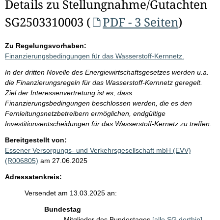
Details zu Stellungnahme/Gutachten
SG2503310003 (
PDF - 3 Seiten
)
Zu Regelungsvorhaben:
Finanzierungsbedingungen für das Wasserstoff-Kernnetz.
In der dritten Novelle des Energiewirtschaftsgesetzes werden u.a.
die Finanzierungsregeln für das Wasserstoff-Kernnetz geregelt.
Ziel der Interessenvertretung ist es, dass
Finanzierungsbedingungen beschlossen werden, die es den
Fernleitungsnetzbetreibern ermöglichen, endgültige
Investitionsentscheidungen für das Wasserstoff-Kernetz zu treffen.
Bereitgestellt von:
Essener Versorgungs- und Verkehrsgesellschaft mbH (EVV)
(R006805)
am 27.06.2025
Adressatenkreis:
Versendet am 13.03.2025 an:
Bundestag
Mitglieder des Bundestages
[alle SG dorthin]