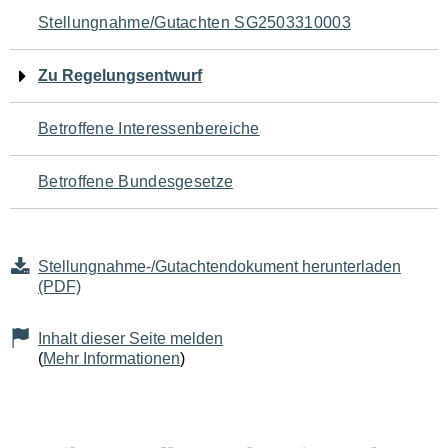
Navigation
Stellungnahme/Gutachten SG2503310003
für
Zu Regelungsentwurf
den
Betroffene Interessenbereiche
Seiteninhalt
Betroffene Bundesgesetze
Stellungnahme-/Gutachtendokument herunterladen
(PDF)
Inhalt dieser Seite melden
(
Mehr Informationen
)