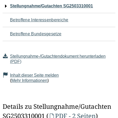
Navigation
Stellungnahme/Gutachten SG2503310001
für
Betroffene Interessenbereiche
den
Betroffene Bundesgesetze
Seiteninhalt
Stellungnahme-/Gutachtendokument herunterladen
(PDF)
Inhalt dieser Seite melden
(
Mehr Informationen
)
Details zu Stellungnahme/Gutachten
SG2503310001 (
PDF - 2 Seiten
)