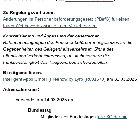
Zu Regelungsvorhaben:
Änderungen im Personenbeförderungsgesetz (PBefG) für einen
fairen Wettbewerb zwischen den Verkehrsarten
Konkretisierung und Anpassung der gesetzlichen
Rahmenbedingungen des Personenbeförderungsgesetzes an die
Gegebenheiten des Gelegenheitsverkehrs im Sinne des
öffentlichen Verkehrsinteresses, um insbesondere die
Funktionsfähigkeit des Taxigewerbes sicherzustellen.
Bereitgestellt von:
Intelligent Apps GmbH (Freenow by Lyft) (R001679)
am 31.03.2025
Adressatenkreis:
Versendet am 14.03.2025 an:
Bundestag
Mitglieder des Bundestages
[alle SG dorthin]