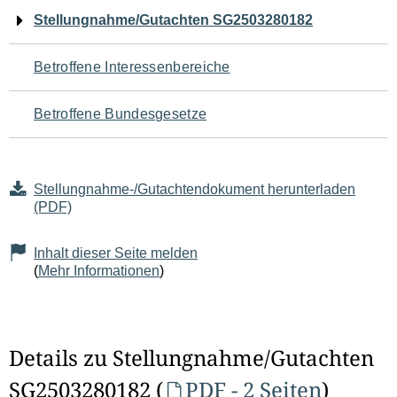
Navigation
Stellungnahme/Gutachten SG2503280182
für
Betroffene Interessenbereiche
den
Betroffene Bundesgesetze
Seiteninhalt
Stellungnahme-/Gutachtendokument herunterladen
(PDF)
Inhalt dieser Seite melden
(
Mehr Informationen
)
Details zu Stellungnahme/Gutachten
SG2503280182 (
PDF - 2 Seiten
)