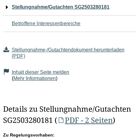
Navigation
Stellungnahme/Gutachten SG2503280181
für
Betroffene Interessenbereiche
den
Seiteninhalt
Stellungnahme-/Gutachtendokument herunterladen
(PDF)
Inhalt dieser Seite melden
(
Mehr Informationen
)
Details zu Stellungnahme/Gutachten
SG2503280181 (
PDF - 2 Seiten
)
Zu Regelungsvorhaben: