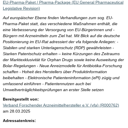
EU-Pharma-Paket / Pharma-Package (EU General Pharmaceutical
Legislative Revision)
Auf europäischer Ebene finden Verhandlungen zum sog. EU-
Pharma-Paket statt, das verschiedene Maßnahmen enthält, die
eine Verbesserung der Versorgung von EU-Bürgerinnen und -
Bürgern mit Arzneimitteln zum Ziel hat. Mit Blick auf die deutsche
Positionierung im EU-Rat adressiert der vfa folgende Anliegen: -
Stabilen und starken Unterlagenschutz (RDP) gewährleisten -
Starken Patentschutz erhalten – keine Kürzungen des Zeitraums
der Marktexklusivität für Orphan Drugs sowie keine Ausweitung der
Bolar-Regelungen - Neue Anreizmodelle für Antibiotika-Forschung
schaffen - Hoheit des Herstellers über Produktinformation
beibehalten - Elektronische Patienteninformation (ePI) zügig und
umfassend einführen - Patientennutzen auch bei
Umweltverträglichkeitsprüfungen an erster Stelle setzen
Bereitgestellt von:
Verband Forschender Arzneimittelhersteller e.V. (vfa) (R000762)
am 28.03.2025
Adressatenkreis: