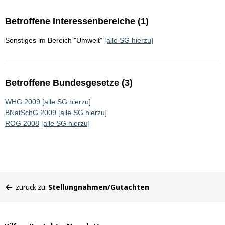
Betroffene Interessenbereiche (1)
Sonstiges im Bereich "Umwelt"
[alle SG hierzu]
Betroffene Bundesgesetze (3)
WHG 2009
[alle SG hierzu]
BNatSchG 2009
[alle SG hierzu]
ROG 2008
[alle SG hierzu]
Sie
zurück zu:
Stellungnahmen/Gutachten
befinden
sich
hier: