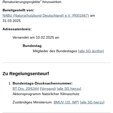
Renaturierungsprojekte" hinzuwirken.
Bereitgestellt von:
NABU (Naturschutzbund Deutschland) e.V. (R001667)
am
31.03.2025
Adressatenkreis:
Versendet am 10.02.2025 an:
Bundestag
Mitglieder des Bundestages
[alle SG dorthin]
Zu Regelungsentwurf
Bundestags-Drucksachennummer:
BT-Drs. 20/6344
(
Vorgang
)
[alle SG hierzu]
Aktionsprogramm Natürlicher Klimaschutz
Zuständiges Ministerium:
BMUV (20. WP)
[alle SG hierzu]