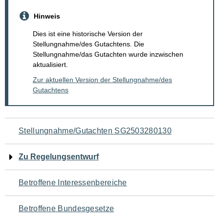
Hinweis
Dies ist eine historische Version der
Stellungnahme/des Gutachtens. Die
Stellungnahme/das Gutachten wurde inzwischen
aktualisiert.
Zur aktuellen Version der Stellungnahme/des
Gutachtens
Navigation
Stellungnahme/Gutachten SG2503280130
für
Zu Regelungsentwurf
den
Betroffene Interessenbereiche
Seiteninhalt
Betroffene Bundesgesetze