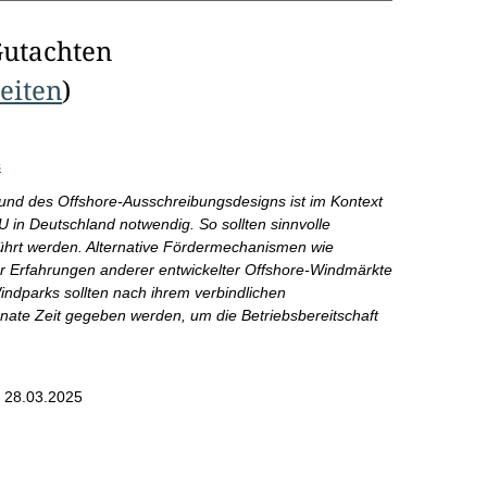
Gutachten
Seiten
)
s
und des Offshore-Ausschreibungsdesigns ist im Kontext
 in Deutschland notwendig. So sollten sinnvolle
geführt werden. Alternative Fördermechanismen wie
 der Erfahrungen anderer entwickelter Offshore-Windmärkte
ndparks sollten nach ihrem verbindlichen
nate Zeit gegeben werden, um die Betriebsbereitschaft
 28.03.2025