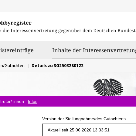
obbyregister
r die Interessenvertretung gegenüber dem
Deutschen Bundest
istereinträge
Inhalte der Interessenvertretun
en/Gutachten
Details zu SG2503280122
treter/-innen -
Infos
.
Version der Stellungnahme/des Gutachtens