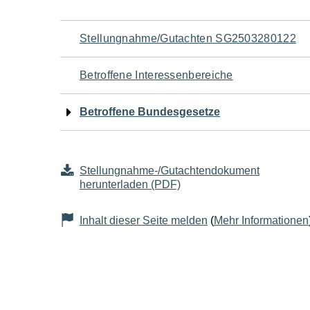
Navigation
Stellungnahme/Gutachten SG2503280122
für
Betroffene Interessenbereiche
den
Betroffene Bundesgesetze
Seiteninhalt
Stellungnahme-/Gutachtendokument
herunterladen (PDF)
Inhalt dieser Seite melden
(
Mehr Informationen