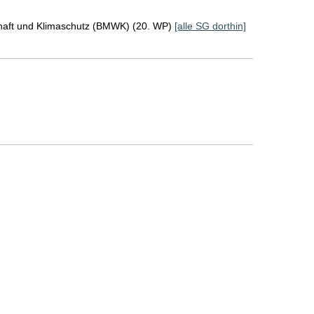
chaft und Klimaschutz (BMWK) (20. WP)
[alle SG dorthin]