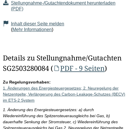
Stellungnahme-/Gutachtendokument herunterladen
(PDF)
Inhalt dieser Seite melden
(
Mehr Informationen
)
Details zu Stellungnahme/Gutachten
SG2503280084 (
PDF - 9 Seiten
)
Zu Regelungsvorhaben:
1. Änderungen des Energiesteuergesetzes; 2. Neuregelung der
Netzentgelte; Verlängerung des Carbon-Leakage-Schutzes (BECV)
im ETS-2 System
1. Änderung des Energiesteuergesetzes: a) durch
Wiedereinführung des Spitzensteuerausgleichs bei Gas, b)
dauerhafte Senkung der Stromsteuer, c) Wiedereinführung des
Spitzensteuerausgleichs bei Gas 2. Neuregelung der Netzentgelte