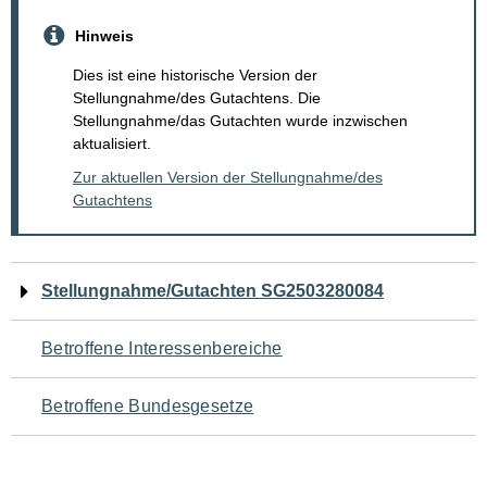
Hinweis
Dies ist eine historische Version der
Stellungnahme/des Gutachtens. Die
Stellungnahme/das Gutachten wurde inzwischen
aktualisiert.
Zur aktuellen Version der Stellungnahme/des
Gutachtens
Navigation
Stellungnahme/Gutachten SG2503280084
für
Betroffene Interessenbereiche
den
Betroffene Bundesgesetze
Seiteninhalt