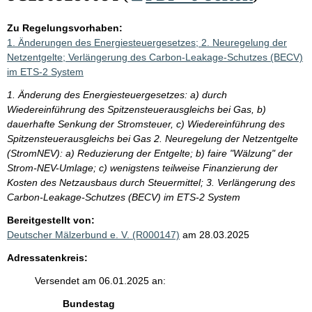
Zu Regelungsvorhaben:
1. Änderungen des Energiesteuergesetzes; 2. Neuregelung der
Netzentgelte; Verlängerung des Carbon-Leakage-Schutzes (BECV)
im ETS-2 System
1. Änderung des Energiesteuergesetzes: a) durch
Wiedereinführung des Spitzensteuerausgleichs bei Gas, b)
dauerhafte Senkung der Stromsteuer, c) Wiedereinführung des
Spitzensteuerausgleichs bei Gas 2. Neuregelung der Netzentgelte
(StromNEV): a) Reduzierung der Entgelte; b) faire "Wälzung" der
Strom-NEV-Umlage; c) wenigstens teilweise Finanzierung der
Kosten des Netzausbaus durch Steuermittel; 3. Verlängerung des
Carbon-Leakage-Schutzes (BECV) im ETS-2 System
Bereitgestellt von:
Deutscher Mälzerbund e. V. (R000147)
am 28.03.2025
Adressatenkreis:
Versendet am 06.01.2025 an:
Bundestag