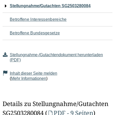
Navigation
Stellungnahme/Gutachten SG2503280084
für
Betroffene Interessenbereiche
den
Betroffene Bundesgesetze
Seiteninhalt
Stellungnahme-/Gutachtendokument herunterladen
(PDF)
Inhalt dieser Seite melden
(
Mehr Informationen
)
Details zu Stellungnahme/Gutachten
SG2503280084 (
PDF - 9 Seiten
)