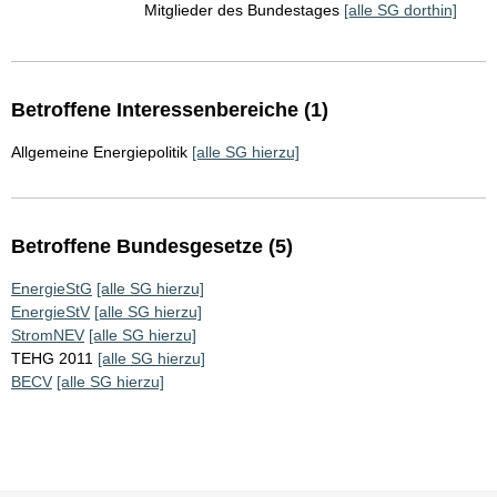
Mitglieder des Bundestages
[alle SG dorthin]
Betroffene Interessenbereiche (1)
Allgemeine Energiepolitik
[alle SG hierzu]
Betroffene Bundesgesetze (5)
EnergieStG
[alle SG hierzu]
EnergieStV
[alle SG hierzu]
StromNEV
[alle SG hierzu]
TEHG 2011
[alle SG hierzu]
BECV
[alle SG hierzu]