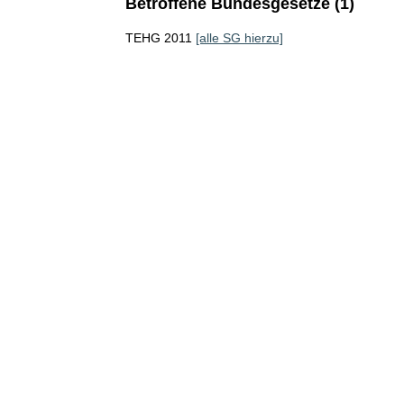
Betroffene Bundesgesetze (1)
TEHG 2011
[alle SG hierzu]