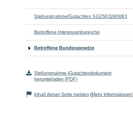
Navigation
Stellungnahme/Gutachten SG2503280083
für
Betroffene Interessenbereiche
den
Betroffene Bundesgesetze
Seiteninhalt
Stellungnahme-/Gutachtendokument
herunterladen (PDF)
Inhalt dieser Seite melden
(
Mehr Informationen