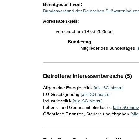
Bereitgestellt von:
Bundesverband der Deutschen Süßwarenindustri
Adressatenkreis:
Versendet am 19.03.2025 an:
Bundestag
Mitglieder des Bundestages
[
Betroffene Interessenbereiche (5)
Allgemeine Energiepolitik
[alle SG hierzu]
EU-Gesetzgebung
[alle SG hierzu]
Industriepolitik
[alle SG hierzu]
Lebens- und Genussmittelindustrie
[alle SG hier
Öffentliche Finanzen, Steuern und Abgaben
[all