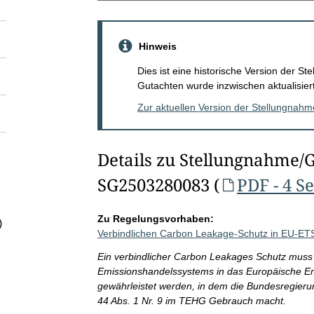
Hinweis
Dies ist eine historische Version der 
Gutachten wurde inzwischen aktualisiert
Zur aktuellen Version der Stellungnah
Details zu Stellungnahme/
SG2503280083 (
PDF - 4 S
Zu Regelungsvorhaben:
)
Verbindlichen Carbon Leakage-Schutz in EU-ET
Ein verbindlicher Carbon Leakages Schutz muss 
Emissionshandelssystems in das Europäische E
gewährleistet werden, in dem die Bundesregieru
44 Abs. 1 Nr. 9 im TEHG Gebrauch macht.