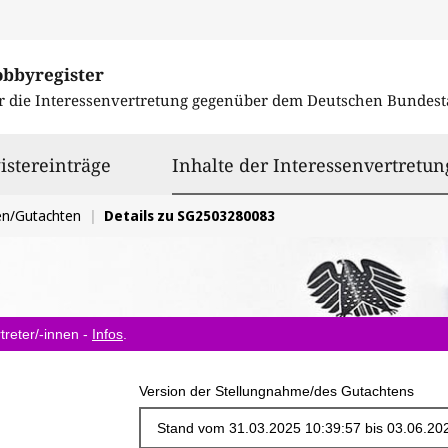
obbyregister
r die Interessenvertretung gegenüber dem
Deutschen Bundest
istereinträge
Inhalte der Interessenvertretun
en/Gutachten
Details zu SG2503280083
treter/-innen -
Infos
.
Version der Stellungnahme/des Gutachtens