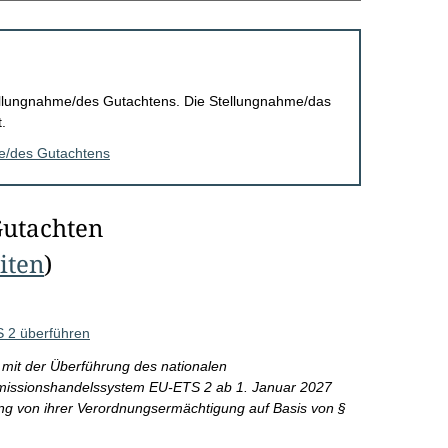
Stellungnahme/des Gutachtens. Die Stellungnahme/das
.
me/des Gutachtens
Gutachten
eiten
)
S 2 überführen
mit der Überführung des nationalen
missionshandelssystem EU-ETS 2 ab 1. Januar 2027
ng von ihrer Verordnungsermächtigung auf Basis von §