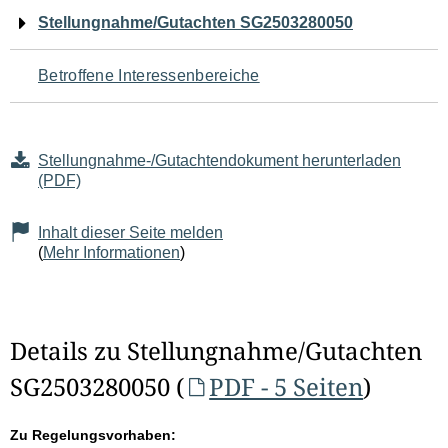
Navigation
Stellungnahme/Gutachten SG2503280050
für
Betroffene Interessenbereiche
den
Seiteninhalt
Stellungnahme-/Gutachtendokument herunterladen
(PDF)
Inhalt dieser Seite melden
(
Mehr Informationen
)
Details zu Stellungnahme/Gutachten
SG2503280050 (
PDF - 5 Seiten
)
Zu Regelungsvorhaben: