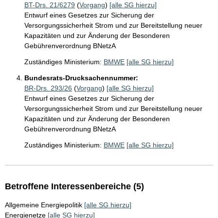
BT-Drs. 21/6279
(
Vorgang
)
[alle SG hierzu]
Entwurf eines Gesetzes zur Sicherung der
Versorgungssicherheit Strom und zur Bereitstellung neuer
Kapazitäten und zur Änderung der Besonderen
Gebührenverordnung BNetzA
Zuständiges Ministerium:
BMWE
[alle SG hierzu]
Bundesrats-Drucksachennummer:
BR-Drs. 293/26
(
Vorgang
)
[alle SG hierzu]
Entwurf eines Gesetzes zur Sicherung der
Versorgungssicherheit Strom und zur Bereitstellung neuer
Kapazitäten und zur Änderung der Besonderen
Gebührenverordnung BNetzA
Zuständiges Ministerium:
BMWE
[alle SG hierzu]
Betroffene Interessenbereiche (5)
Allgemeine Energiepolitik
[alle SG hierzu]
Energienetze
[alle SG hierzu]