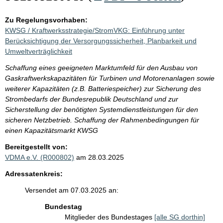
Zu Regelungsvorhaben:
KWSG / Kraftwerksstrategie/StromVKG: Einführung unter
Berücksichtigung der Versorgungssicherheit, Planbarkeit und
Umweltverträglichkeit
Schaffung eines geeigneten Marktumfeld für den Ausbau von
Gaskraftwerkskapazitäten für Turbinen und Motorenanlagen sowie
weiterer Kapazitäten (z.B. Batteriespeicher) zur Sicherung des
Strombedarfs der Bundesrepublik Deutschland und zur
Sicherstellung der benötigten Systemdienstleistungen für den
sicheren Netzbetrieb. Schaffung der Rahmenbedingungen für
einen Kapazitätsmarkt KWSG
Bereitgestellt von:
VDMA e.V. (R000802)
am 28.03.2025
Adressatenkreis:
Versendet am 07.03.2025 an:
Bundestag
Mitglieder des Bundestages
[alle SG dorthin]