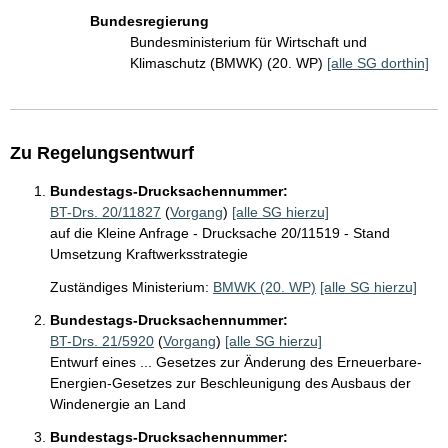
Bundesregierung
Bundesministerium für Wirtschaft und
Klimaschutz (BMWK) (20. WP)
[alle SG dorthin]
Zu Regelungsentwurf
Bundestags-Drucksachennummer:
BT-Drs. 20/11827
(
Vorgang
)
[alle SG hierzu]
auf die Kleine Anfrage - Drucksache 20/11519 - Stand
Umsetzung Kraftwerksstrategie
Zuständiges Ministerium:
BMWK (20. WP)
[alle SG hierzu]
Bundestags-Drucksachennummer:
BT-Drs. 21/5920
(
Vorgang
)
[alle SG hierzu]
Entwurf eines ... Gesetzes zur Änderung des Erneuerbare-
Energien-Gesetzes zur Beschleunigung des Ausbaus der
Windenergie an Land
Bundestags-Drucksachennummer: