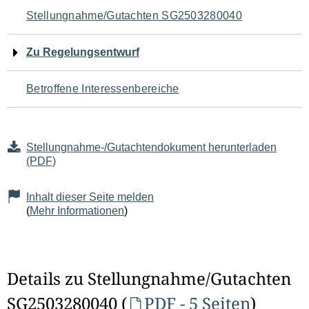
Navigation
Stellungnahme/Gutachten SG2503280040
für
Zu Regelungsentwurf
den
Betroffene Interessenbereiche
Seiteninhalt
Stellungnahme-/Gutachtendokument herunterladen
(PDF)
Inhalt dieser Seite melden
(
Mehr Informationen
)
Details zu Stellungnahme/Gutachten
SG2503280040 (
PDF - 5 Seiten
)