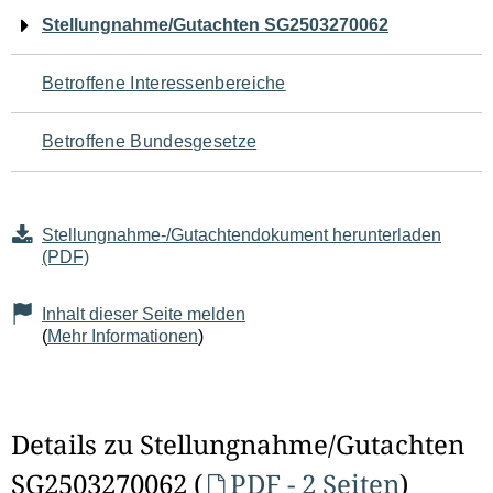
Navigation
Stellungnahme/Gutachten SG2503270062
für
Betroffene Interessenbereiche
den
Betroffene Bundesgesetze
Seiteninhalt
Stellungnahme-/Gutachtendokument herunterladen
(PDF)
Inhalt dieser Seite melden
(
Mehr Informationen
)
Details zu Stellungnahme/Gutachten
SG2503270062 (
PDF - 2 Seiten
)