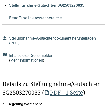
Navigation
Stellungnahme/Gutachten SG2503270035
für
Betroffene Interessenbereiche
den
Seiteninhalt
Stellungnahme-/Gutachtendokument herunterladen
(PDF)
Inhalt dieser Seite melden
(
Mehr Informationen
)
Details zu Stellungnahme/Gutachten
SG2503270035 (
PDF - 1 Seite
)
Zu Regelungsvorhaben: