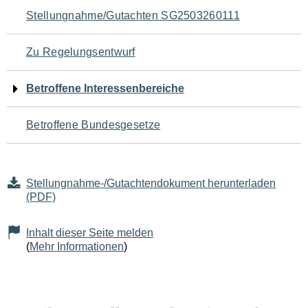
Navigation
Stellungnahme/Gutachten SG2503260111
für
Zu Regelungsentwurf
den
Betroffene Interessenbereiche
Seiteninhalt
Betroffene Bundesgesetze
Stellungnahme-/Gutachtendokument herunterladen
(PDF)
Inhalt dieser Seite melden
(
Mehr Informationen
)