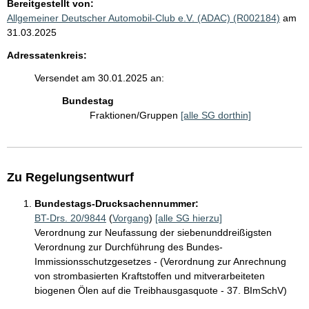
Bereitgestellt von:
Allgemeiner Deutscher Automobil-Club e.V. (ADAC) (R002184)
am
31.03.2025
Adressatenkreis:
Versendet am 30.01.2025 an:
Bundestag
Fraktionen/Gruppen
[alle SG dorthin]
Zu Regelungsentwurf
Bundestags-Drucksachennummer:
BT-Drs. 20/9844
(
Vorgang
)
[alle SG hierzu]
Verordnung zur Neufassung der siebenunddreißigsten
Verordnung zur Durchführung des Bundes-
Immissionsschutzgesetzes - (Verordnung zur Anrechnung
von strombasierten Kraftstoffen und mitverarbeiteten
biogenen Ölen auf die Treibhausgasquote - 37. BImSchV)