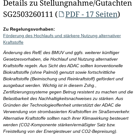
Details zu Stellungnahme/Gutachten
SG2503260111 (
PDF - 17 Seiten
)
Zu Regelungsvorhaben:
Förderung des Hochlaufs und stärkere Nutzung alternativer
Kraftstoffe
Änderung des RefE des BMUV und ggfs. weiterer künftiger
Gesetzesvorhaben, die Hochlauf und Nutzung alternativer
Kraftstoffe regeln. Aus Sicht des ADAC sollten konventionelle
Biokraftstoffe (ohne Palmöl) genutzt sowie fortschrittliche
Biokraftstoffe (Beimischung und Reinkraftstoff) gefördert und
ausgebaut werden. Wichtig ist in diesem Zshg.,
Zertifizierungssysteme gegen Betrug resistent zu machen und die
Belastbarkeit des Nachhaltigkeitsnachweises zu stärken. Aus
Gründen der Technologieoffenheit unterstützt der ADAC die
Verwendung von strombasierten Kraftstoffen im Straßenverkehr.
Alternative Kraftstoffe sollten nach ihrer Klimawirkung besteuert
werden (CO2-Komponente stärken/ermäßigter Satz bzw.
Freistellung von der Energiesteuer und CO2-Bepreisung).