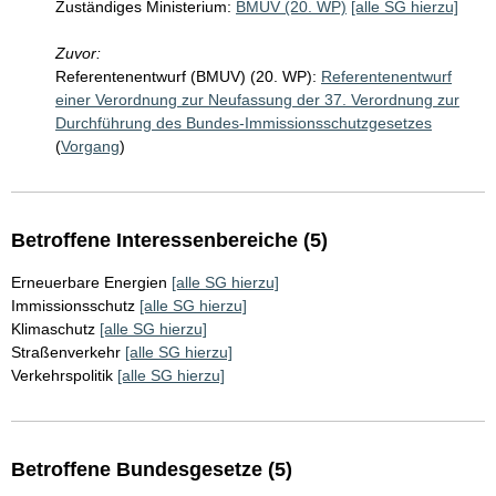
Zuständiges Ministerium:
BMUV (20. WP)
[alle SG hierzu]
Zuvor:
Referentenentwurf (BMUV) (20. WP):
Referentenentwurf
einer Verordnung zur Neufassung der 37. Verordnung zur
Durchführung des Bundes-Immissionsschutzgesetzes
(
Vorgang
)
Betroffene Interessenbereiche (5)
Erneuerbare Energien
[alle SG hierzu]
Immissionsschutz
[alle SG hierzu]
Klimaschutz
[alle SG hierzu]
Straßenverkehr
[alle SG hierzu]
Verkehrspolitik
[alle SG hierzu]
Betroffene Bundesgesetze (5)